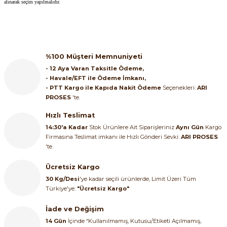
alınarak seçim yapılmalıdır.
%100 Müşteri Memnuniyeti
- 12 Aya Varan Taksitle Ödeme,
- Havale/EFT ile Ödeme İmkanı,
- PTT Kargo ile Kapıda Nakit Ödeme
Seçenekleri:
ARI
PROSES
'te.
Hızlı Teslimat
14:30'a Kadar
Stok Ürünlere Ait Siparişleriniz
Aynı Gün
Kargo
Firmasına Teslimat imkanı ile Hızlı Gönderi Sevki:
ARI PROSES
'te.
Ücretsiz Kargo
30 Kg/Desi
'ye kadar seçili ürünlerde, Limit Üzeri Tüm
Türkiye'ye:
"Ücretsiz Kargo"
İade ve Değişim
14 Gün
İçinde “Kullanılmamış, Kutusu/Etiketi Açılmamış,