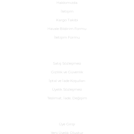
Hakkımızda
İletişim
Kargo Takibi
Havale Bildirim Formu
İletişim Formu
Alışveriş
Satış Sözleşmesi
Gizlilik ve Güvenlik
İptal ve İade Koşulları
Üyelik Sözleşmesi
Teslimat, İade, Değişim
Yardım
Üye Girişi
Yeni Üyelik Oluştur