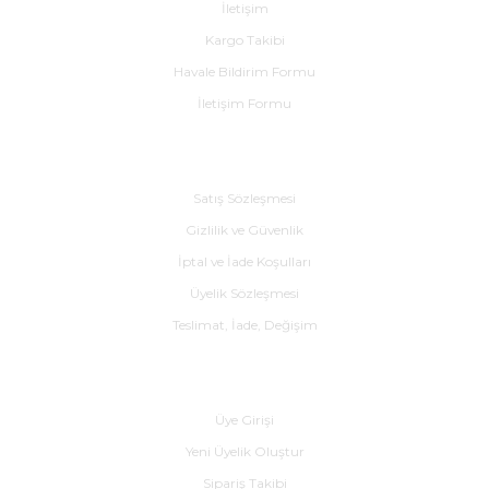
İletişim
Kargo Takibi
Havale Bildirim Formu
İletişim Formu
Alışveriş
Satış Sözleşmesi
Gizlilik ve Güvenlik
İptal ve İade Koşulları
Üyelik Sözleşmesi
Teslimat, İade, Değişim
Yardım
Üye Girişi
Yeni Üyelik Oluştur
Sipariş Takibi