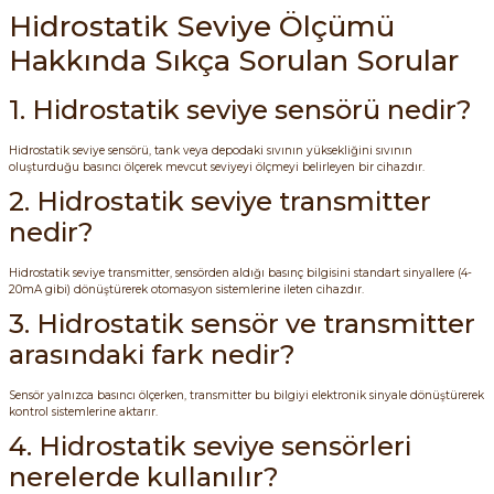
Hidrostatik Seviye Ölçümü
Hakkında Sıkça Sorulan Sorular
1. Hidrostatik seviye sensörü nedir?
Hidrostatik seviye sensörü, tank veya depodaki sıvının yüksekliğini sıvının
e Pako Şalterler
oluşturduğu basıncı ölçerek mevcut seviyeyi ölçmeyi belirleyen bir cihazdır.
2. Hidrostatik seviye transmitter
nedir?
Hidrostatik seviye transmitter, sensörden aldığı basınç bilgisini standart sinyallere (4-
20mA gibi) dönüştürerek otomasyon sistemlerine ileten cihazdır.
3. Hidrostatik sensör ve transmitter
arasındaki fark nedir?
Sensör yalnızca basıncı ölçerken, transmitter bu bilgiyi elektronik sinyale dönüştürerek
kontrol sistemlerine aktarır.
4. Hidrostatik seviye sensörleri
nerelerde kullanılır?