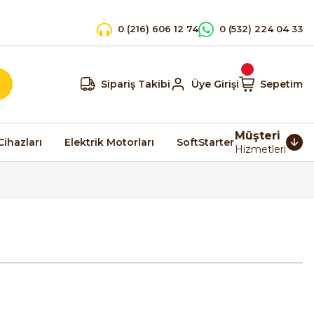
0 (216) 606 12 74
0 (532) 224 04 33
Sipariş Takibi
Üye Girişi
Sepetim
Müşteri
Cihazları
Elektrik Motorları
SoftStarter
Hizmetleri