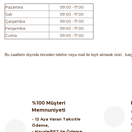
Pazartesi
09:00 - 17:00
Salı
09:00 - 17:00
Çarşamba
09:00 - 17:00
Perşembe
09:00 - 17:00
Cuma
09:00 - 17:00
Bu saatlerin dışında önceden telefon veya mail ile teyit alınarak ürün , karg
%100 Müşteri
Memnuniyeti
- 12 Aya Varan Taksitle
Ödeme,
- Havale/EFT ile Ödeme