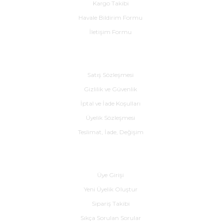
Kargo Takibi
Havale Bildirim Formu
İletişim Formu
Alışveriş
Satış Sözleşmesi
Gizlilik ve Güvenlik
İptal ve İade Koşulları
Üyelik Sözleşmesi
Teslimat, İade, Değişim
Yardım
Üye Girişi
Yeni Üyelik Oluştur
Sipariş Takibi
Sıkça Sorulan Sorular