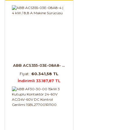
ABB ACS355-03E-08A8- ...
Fiyat :
60.341,58 TL
İndirimli 33.187,87 TL