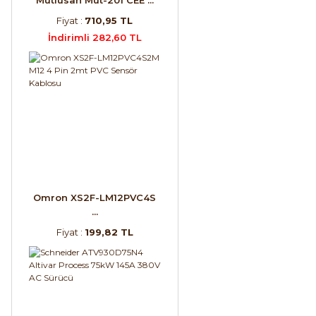
Fiyat :
710,95 TL
İndirimli 282,60 TL
Omron XS2F-LM12PVC4S
...
Fiyat :
199,82 TL