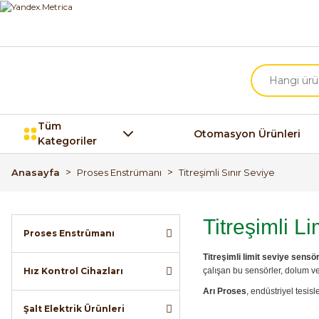
Tüm
Otomasyon Ürünleri
Kategoriler
Anasayfa
Proses Enstrümanı
Titreşimli Sınır Seviye
Titreşimli L
Proses Enstrümanı
Titreşimli limit seviye sensör
Hız Kontrol Cihazları
çalışan bu sensörler, dolum ve
Arı Proses
, endüstriyel tesis
Şalt Elektrik Ürünleri