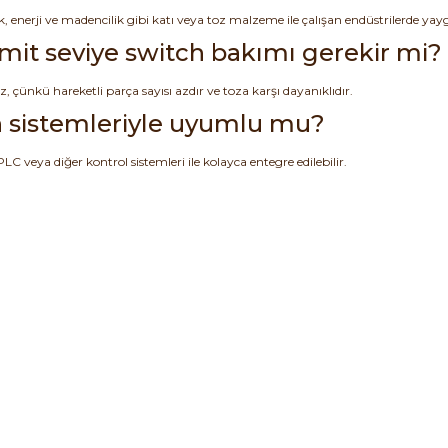
, enerji ve madencilik gibi katı veya toz malzeme ile çalışan endüstrilerde yaygı
limit seviye switch bakımı gerekir mi?
 çünkü hareketli parça sayısı azdır ve toza karşı dayanıklıdır.
 sistemleriyle uyumlu mu?
 PLC veya diğer kontrol sistemleri ile kolayca entegre edilebilir.