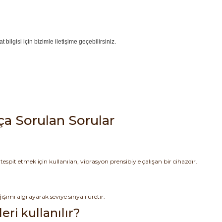
t bilgisi için bizimle iletişime geçebilirsiniz.
ça Sorulan Sorular
 tespit etmek için kullanılan, vibrasyon prensibiyle çalışan bir cihazdır.
imi algılayarak seviye sinyali üretir.
eri kullanılır?