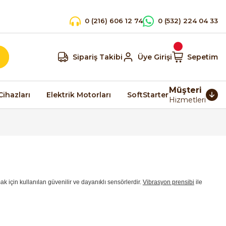
0 (216) 606 12 74
0 (532) 224 04 33
Sipariş Takibi
Üye Girişi
Sepetim
Müşteri
Cihazları
Elektrik Motorları
SoftStarter
Hizmetleri
k için kullanılan güvenilir ve dayanıklı sensörlerdir.
Vibrasyon prensibi
ile