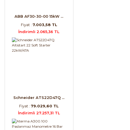
ABB AF30-30-00 15kW ...
Fiyat :
7.003,58 TL
İndirimli 2.065,36 TL
Schneider ATS22D47Q ...
Fiyat :
79.029,60 TL
İndirimli 27.257,31 TL