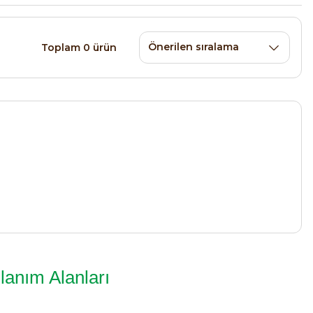
Toplam 0 ürün
llanım Alanları