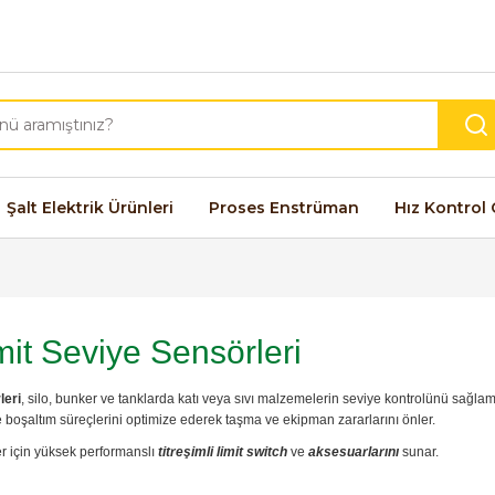
Şalt Elektrik Ürünleri
Proses Enstrüman
Hız Kontrol 
imit Seviye Sensörleri
leri
, silo, bunker ve tanklarda katı veya sıvı malzemelerin seviye kontrolünü sağlama
 boşaltım süreçlerini optimize ederek taşma ve ekipman zararlarını önler.
ler için yüksek performanslı
titreşimli limit switch
ve
aksesuarlarını
sunar.