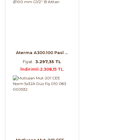
Aterma A300.100 Pasl ...
Fiyat :
3.297,35 TL
İndirimli 2.308,15 TL
Mutlusan Mut-201 CEE ...