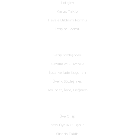
İletişim
Kargo Takibi
Havale Bildirim Formu
İletişim Formu
Alışveriş
Satış Sözleşmesi
Gizlilik ve Güvenlik
İptal ve İade Koşulları
Üyelik Sözleşmesi
Teslimat, İade, Değişim
Yardım
Üye Girişi
Yeni Üyelik Oluştur
Sipariş Takibi