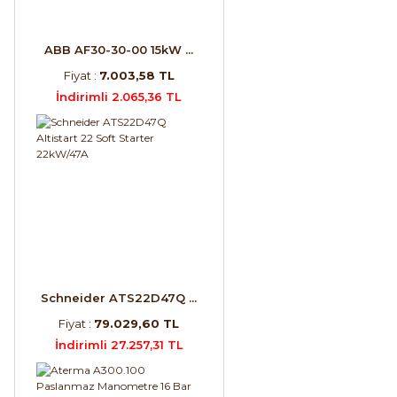
ABB AF30-30-00 15kW ...
Fiyat :
7.003,58 TL
İndirimli 2.065,36 TL
Schneider ATS22D47Q ...
Fiyat :
79.029,60 TL
İndirimli 27.257,31 TL