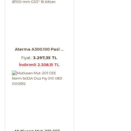
Aterma A300.100 Pasl ...
Fiyat :
3.297,35 TL
İndirimli 2.308,15 TL
Mutlusan Mut-201 CEE ...