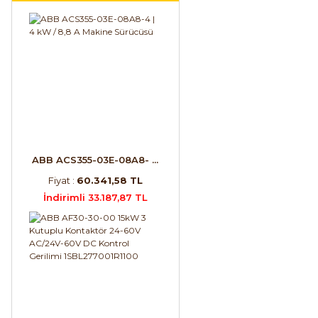
ABB ACS355-03E-08A8- ...
Fiyat :
60.341,58 TL
İndirimli 33.187,87 TL