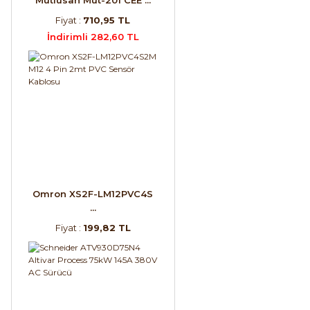
Fiyat :
710,95 TL
İndirimli 282,60 TL
Omron XS2F-LM12PVC4S
...
Fiyat :
199,82 TL