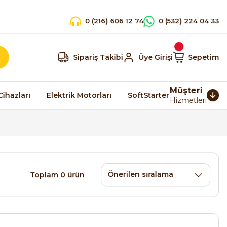
0 (216) 606 12 74
0 (532) 224 04 33
Sipariş Takibi
Üye Girişi
Sepetim
Müşteri
Cihazları
Elektrik Motorları
SoftStarter
Hizmetleri
Toplam 0 ürün