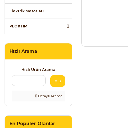
Elektrik Motorları
PLC & HMI
Hızlı Arama
Hızlı Ürün Arama
Ara
Detaylı Arama
En Populer Olanlar