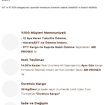
IoT ve SCADA entegrasyonu sayesinde otomasyon sistemleri uzaktan izlenebilir ve kontrol edilebilir.
%100 Müşteri Memnuniyeti
- 12 Aya Varan Taksitle Ödeme,
- Havale/EFT ile Ödeme İmkanı,
- PTT Kargo ile Kapıda Nakit Ödeme
Seçenekleri:
ARI
PROSES
'te.
Hızlı Teslimat
14:30'a Kadar
Stok Ürünlere Ait Siparişleriniz
Aynı Gün
Kargo
Firmasına Teslimat imkanı ile Hızlı Gönderi Sevki:
ARI PROSES
'te.
Ücretsiz Kargo
30 Kg/Desi
'ye kadar seçili ürünlerde, Limit Üzeri Tüm
Türkiye'ye:
"Ücretsiz Kargo"
İade ve Değişim