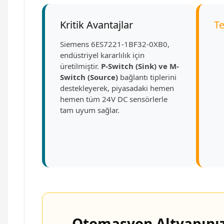
Kritik Avantajlar
Te
Siemens 6ES7221-1BF32-0XB0,
endüstriyel kararlılık için
üretilmiştir.
P-Switch (Sink) ve M-
Switch (Source)
bağlantı tiplerini
destekleyerek, piyasadaki hemen
hemen tüm 24V DC sensörlerle
tam uyum sağlar.
Otomasyon Altyapınız