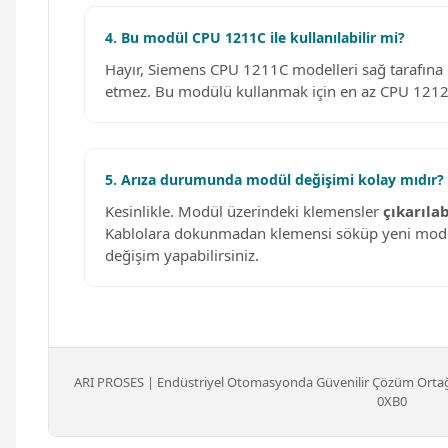
4. Bu modül CPU 1211C ile kullanılabilir mi?
Hayır, Siemens CPU 1211C modelleri sağ tarafın
etmez. Bu modülü kullanmak için en az CPU 1212C 
5. Arıza durumunda modül değişimi kolay mıdır?
Kesinlikle. Modül üzerindeki klemensler
çıkarıla
Kablolara dokunmadan klemensi söküp yeni modül
değişim yapabilirsiniz.
ARI PROSES | Endüstriyel Otomasyonda Güvenilir Çözüm Ortağ
0XB0