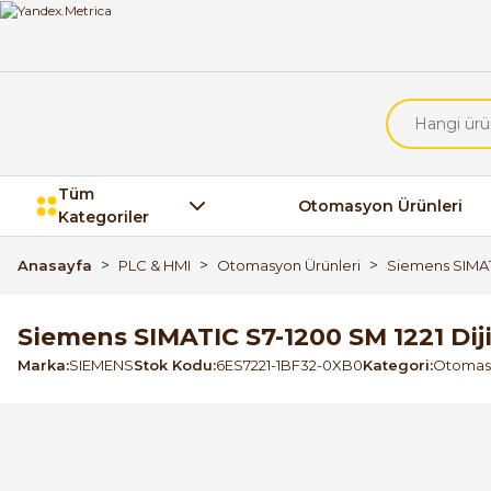
Tüm
Otomasyon Ürünleri
Kategoriler
Anasayfa
PLC & HMI
Otomasyon Ürünleri
Siemens SIMATI
Siemens SIMATIC S7-1200 SM 1221 Dij
Marka
SIEMENS
Stok Kodu
6ES7221-1BF32-0XB0
Kategori
Otomasy