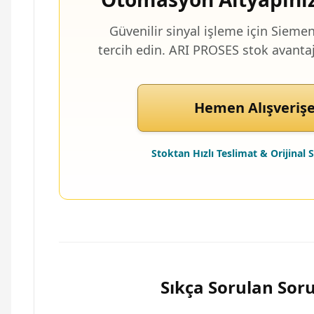
Güvenilir sinyal işleme için Sie
tercih edin. ARI PROSES stok avantajı
Hemen Alışverişe
Stoktan Hızlı Teslimat & Orijinal
Sıkça Sorulan Soru