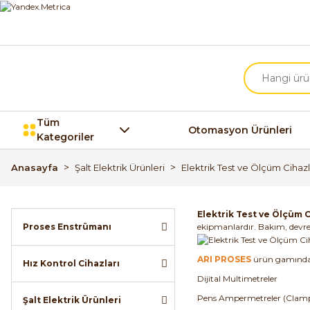
Tüm
Otomasyon Ürünleri
Kategoriler
Anasayfa
Şalt Elektrik Ürünleri
Elektrik Test ve Ölçüm Cihazl
Elektrik Test ve Ölçüm C
Proses Enstrümanı
ekipmanlardır. Bakım, devrey
ARI PROSES
ürün gamında
Hız Kontrol Cihazları
Dijital Multimetreler
Pens Ampermetreler (Clamp
Şalt Elektrik Ürünleri