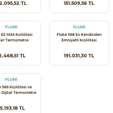
2.095,52 TL
151.509,56 TL
FLUKE
FLUKE
 62 MAX Kızılötesi
Fluke 568 Ex Kendinden
zer Termometre
Emniyetli Kızılötesi
Termometre (ATEX)
2.468,51 TL
191.031,30 TL
FLUKE
 566 Kızılötesi ve
 Dijital Termometre
5.193,18 TL