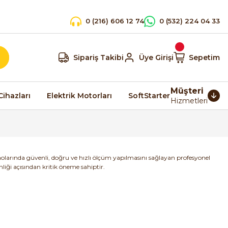
0 (216) 606 12 74
0 (532) 224 04 33
Sipariş Takibi
Üye Girişi
Sepetim
Müşteri
Cihazları
Elektrik Motorları
SoftStarter
Hizmetleri
anolarında güvenli, doğru ve hızlı ölçüm yapılmasını sağlayan profesyonel
iği açısından kritik öneme sahiptir.