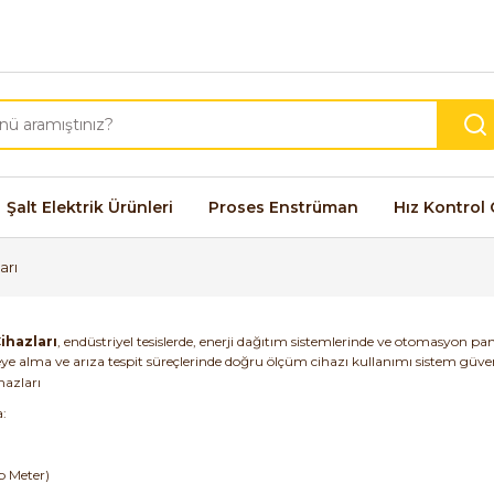
Şalt Elektrik Ürünleri
Proses Enstrüman
Hız Kontrol 
arı
ihazları
, endüstriyel tesislerde, enerji dağıtım sistemlerinde ve otomasyon p
e alma ve arıza tespit süreçlerinde doğru ölçüm cihazı kullanımı sistem güvenl
:
 Meter)