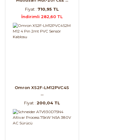
Fiyat :
710,95 TL
İndirimli 282,60 TL
Omron XS2F-LM12PVC4S
...
Fiyat :
200,04 TL