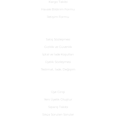
Kargo Takibi
Havale Bildirim Formu
İletişim Formu
Alışveriş
Satış Sözleşmesi
Gizlilik ve Güvenlik
İptal ve İade Koşulları
Üyelik Sözleşmesi
Teslimat, İade, Değişim
Yardım
Üye Girişi
Yeni Üyelik Oluştur
Sipariş Takibi
Sıkça Sorulan Sorular