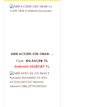
ABB ACS355-03E-08A8- ...
Fiyat :
60.341,58 TL
İndirimli 33.187,87 TL