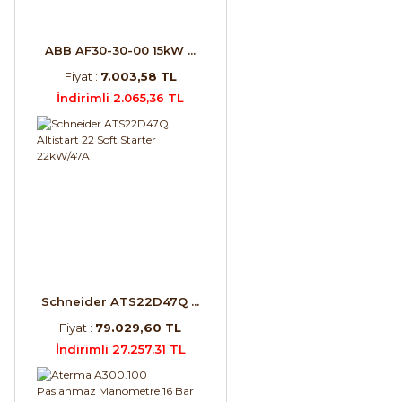
ABB AF30-30-00 15kW ...
Fiyat :
7.003,58 TL
İndirimli 2.065,36 TL
Schneider ATS22D47Q ...
Fiyat :
79.029,60 TL
İndirimli 27.257,31 TL