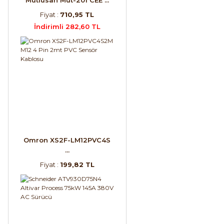
Fiyat :
710,95 TL
İndirimli 282,60 TL
Omron XS2F-LM12PVC4S
...
Fiyat :
199,82 TL