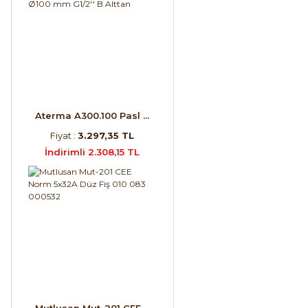
Aterma A300.100 Pasl ...
Fiyat :
3.297,35 TL
İndirimli 2.308,15 TL
Mutlusan Mut-201 CEE ...