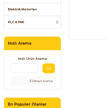
Elektrik Motorları
PLC & HMI
Hızlı Arama
Hızlı Ürün Arama
Ara
Detaylı Arama
En Populer Olanlar