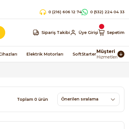
0 (216) 606 12 74
0 (532) 224 04 33
Sipariş Takibi
Üye Girişi
Sepetim
Müşteri
Cihazları
Elektrik Motorları
SoftStarter
Hizmetleri
Toplam 0 ürün