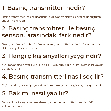
1. Basınç transmitteri nedir?
Basınç transmitteri, basınç değerlerini algılayan ve elektrik sinyaline dönüştüren
endüstriyel cihazdır.
2. Basınç transmitteri ile basınç
sensörü arasındaki fark nedir?
e Pako Şalterler
Basınç sensörü doğrudan ölçüm yaparken, transmitteri bu ölçümü standart bir
elektrik sinyaline çevirir ve iletir.
3. Hangi çıkış sinyalleri yaygındır?
4-20 mA analog sinyal, HART, PROFIBUS ve Modbus gibi dijital protokoller yaygın
olarak kullanılır.
4. Basınç transmitteri nasıl seçilir?
Ölçüm aralığı, proses tipi, çıkış sinyali ve ortam şartlarına göre seçim yapılmalıdır.
5. Bakımı nasıl yapılır?
Periyodik kalibrasyon ve temizleme işlemleri ile transmitteri uzun ömürlü
kullanabilirsiniz.