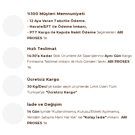
%100 Müşteri Memnuniyeti
- 12 Aya Varan Taksitle Ödeme,
- Havale/EFT ile Ödeme İmkanı,
- PTT Kargo ile Kapıda Nakit Ödeme
Seçenekleri:
ARI
PROSES
'te.
Hızlı Teslimat
14:30'a Kadar
Stok Ürünlere Ait Siparişleriniz
Aynı Gün
Kargo
Firmasına Teslimat imkanı ile Hızlı Gönderi Sevki:
ARI PROSES
'te.
Ücretsiz Kargo
30 Kg/Desi
'ye kadar seçili ürünlerde, Limit Üzeri Tüm
Türkiye'ye:
"Ücretsiz Kargo"
İade ve Değişim
14 Gün
İçinde “Kullanılmamış, Kutusu/Etiketi Açılmamış,
Yeniden Satışına Mani Hal Yok” ise
"Kolay İade"
imkanı :
ARI
PROSES
'te.