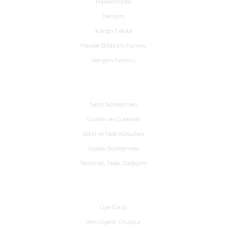
Hakkımızda
İletişim
Kargo Takibi
Havale Bildirim Formu
İletişim Formu
Alışveriş
Satış Sözleşmesi
Gizlilik ve Güvenlik
İptal ve İade Koşulları
Üyelik Sözleşmesi
Teslimat, İade, Değişim
Yardım
Üye Girişi
Yeni Üyelik Oluştur