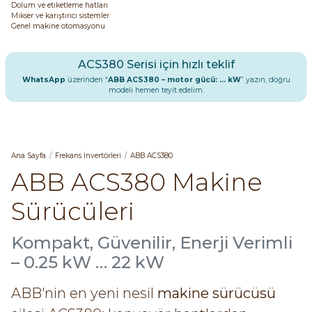
Dolum ve etiketleme hatları
Mikser ve karıştırıcı sistemler
Genel makine otomasyonu
ACS380 Serisi için hızlı teklif
WhatsApp
üzerinden “
ABB ACS380 – motor gücü: … kW
” yazın, doğru
modeli hemen teyit edelim.
Ana Sayfa
Frekans İnvertörleri
ABB ACS380
ABB ACS380 Makine
Sürücüleri
Kompakt, Güvenilir, Enerji Verimli
– 0.25 kW … 22 kW
ABB'nin en yeni nesil
makine sürücüsü