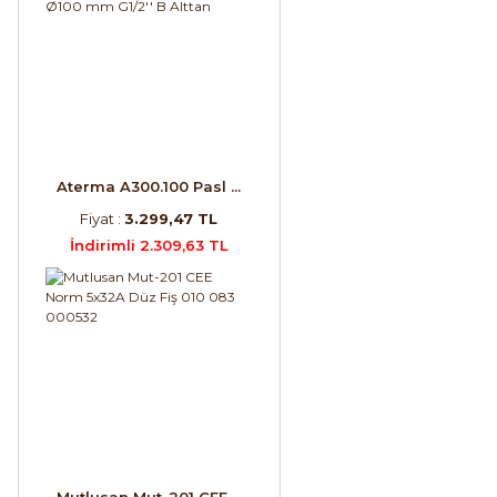
Aterma A300.100 Pasl ...
Fiyat :
3.299,47 TL
İndirimli 2.309,63 TL
Mutlusan Mut-201 CEE ...