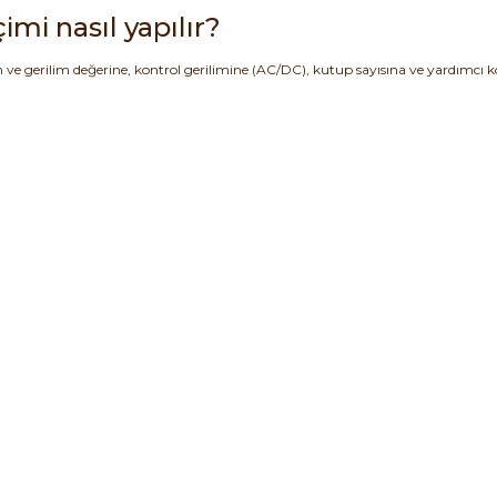
imi nasıl yapılır?
 gerilim değerine, kontrol gerilimine (AC/DC), kutup sayısına ve yardımcı ko