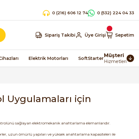
0 (216) 606 12 74
0 (532) 224 04 33
Sipariş Takibi
Üye Girişi
Sepetim
Müşteri
Cihazları
Elektrik Motorları
SoftStarter
Hizmetleri
ol Uygulamaları için
kontrolünü sağlayan elektromekanik anahtarlama elemanlarıdır.
ler, uzun ömürlü yapıları ve yüksek anahtarlama kapasiteleri ile