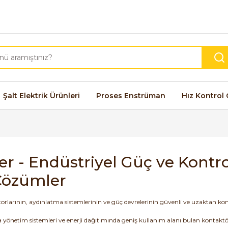
Şalt Elektrik Ürünleri
Proses Enstrüman
Hız Kontrol 
er - Endüstriyel Güç ve Kontr
Çözümler
otorlarının, aydınlatma sistemlerinin ve güç devrelerinin güvenli ve uzaktan 
yönetim sistemleri ve enerji dağıtımında geniş kullanım alanı bulan kontaktör