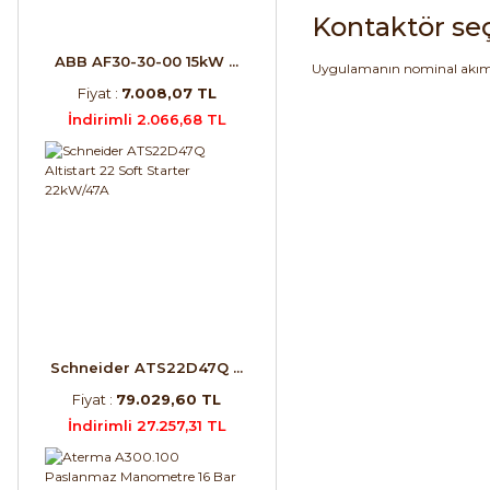
Kontaktör seç
ABB AF30-30-00 15kW ...
Uygulamanın nominal akım ve
Fiyat :
7.008,07 TL
İndirimli 2.066,68 TL
Schneider ATS22D47Q ...
Fiyat :
79.029,60 TL
İndirimli 27.257,31 TL