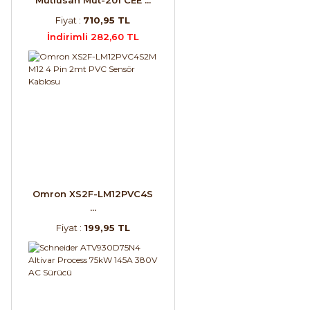
Fiyat :
710,95 TL
İndirimli 282,60 TL
Omron XS2F-LM12PVC4S
...
Fiyat :
199,95 TL