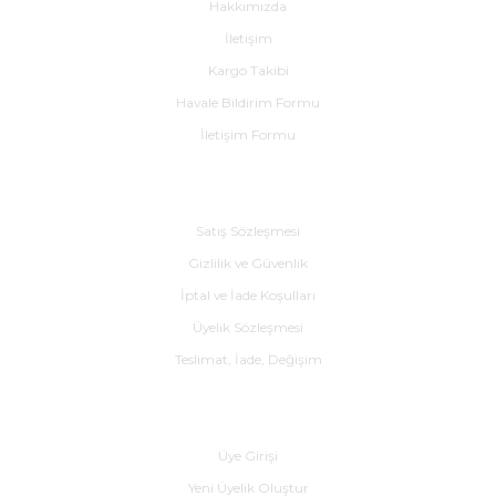
Hakkımızda
İletişim
Kargo Takibi
Havale Bildirim Formu
İletişim Formu
Alışveriş
Satış Sözleşmesi
Gizlilik ve Güvenlik
İptal ve İade Koşulları
Üyelik Sözleşmesi
Teslimat, İade, Değişim
Yardım
Üye Girişi
Yeni Üyelik Oluştur