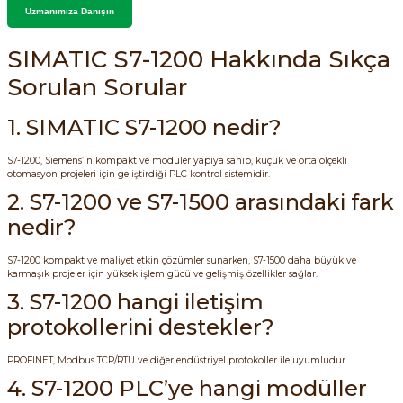
Uzmanımıza Danışın
SIMATIC S7-1200 Hakkında Sıkça
Sorulan Sorular
1. SIMATIC S7-1200 nedir?
S7-1200, Siemens’in kompakt ve modüler yapıya sahip, küçük ve orta ölçekli
otomasyon projeleri için geliştirdiği PLC kontrol sistemidir.
2. S7-1200 ve S7-1500 arasındaki fark
nedir?
S7-1200 kompakt ve maliyet etkin çözümler sunarken, S7-1500 daha büyük ve
karmaşık projeler için yüksek işlem gücü ve gelişmiş özellikler sağlar.
3. S7-1200 hangi iletişim
protokollerini destekler?
PROFINET, Modbus TCP/RTU ve diğer endüstriyel protokoller ile uyumludur.
4. S7-1200 PLC’ye hangi modüller