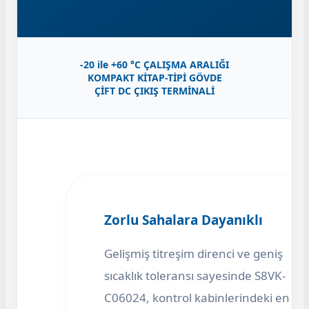
-20 ile +60 °C ÇALIŞMA ARALIĞI
KOMPAKT KİTAP-TİPİ GÖVDE
ÇİFT DC ÇIKIŞ TERMİNALİ
Zorlu Sahalara Dayanıklı
Gelişmiş titreşim direnci ve geniş
sıcaklık toleransı sayesinde S8VK-
C06024, kontrol kabinlerindeki en ser