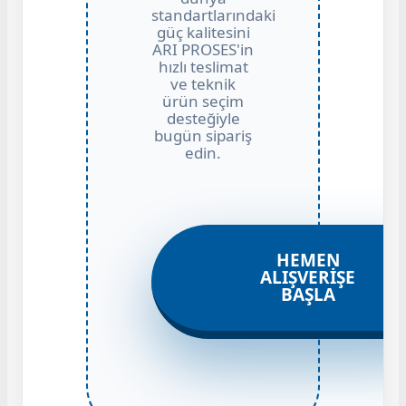
standartlarındaki
güç kalitesini
ARI PROSES'in
hızlı teslimat
ve teknik
ürün seçim
desteğiyle
bugün sipariş
edin.
HEMEN
ALIŞVERIŞE
BAŞLA