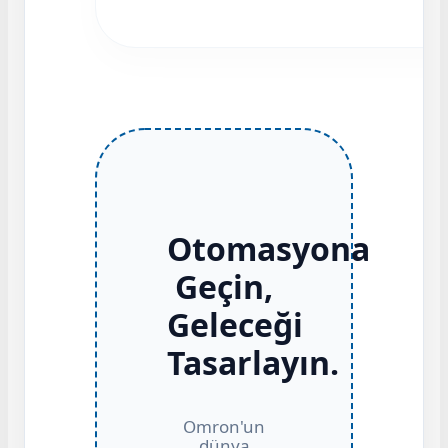
Otomasyona
Geçin,
Geleceği
Tasarlayın.
Omron'un
dünya