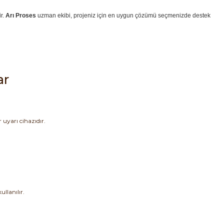
ir.
Arı Proses
uzman ekibi, projeniz için en uygun çözümü seçmenizde destek
ar
 uyarı cihazıdır.
llanılır.