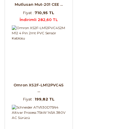
Mutlusan Mut-201 CEE ...
Fiyat :
710,95 TL
İndirimli 282,60 TL
Omron XS2F-LM12PVC4S
...
Fiyat :
199,82 TL