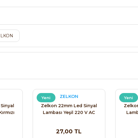
ELKON
ZELKON
Yeni
Yeni
Sinyal
Zelkon 22mm Led Sinyal
Zelko
ırmızı
Lambası Yeşil 220 V AC
Lamb
27,00 TL