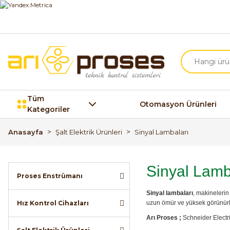
Tüm
Otomasyon Ürünleri
Kategoriler
Anasayfa
Şalt Elektrik Ürünleri
Sinyal Lambaları
Sinyal Lamb
Proses Enstrümanı
Sinyal lambaları
, makinelerin
Hız Kontrol Cihazları
uzun ömür ve yüksek görünürl
Arı Proses ;
Schneider Electri