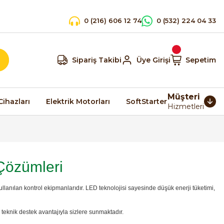
0 (216) 606 12 74
0 (532) 224 04 33
Sipariş Takibi
Üye Girişi
Sepetim
Müşteri
Cihazları
Elektrik Motorları
SoftStarter
Hizmetleri
 Çözümleri
llanılan kontrol ekipmanlarıdır. LED teknolojisi sayesinde düşük enerji tüketimi,
teknik destek avantajıyla sizlere sunmaktadır.