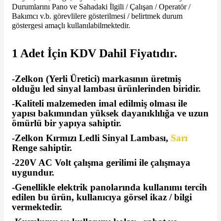
Durumlarını Pano ve Sahadaki İlgili / Çalışan / Operatör /
Bakımcı v.b. görevlilere gösterilmesi / belirtmek durum
göstergesi amaçlı kullanılabilmektedir.
1 Adet İçin KDV Dahil Fiyatıdır.
-Zelkon (Yerli Üretici) markasının üretmiş
olduğu led sinyal lambası ürünlerinden biridir.
-Kaliteli malzemeden imal edilmiş olması ile
yapısı bakımından yüksek dayanıklılığa ve uzun
ömürlü bir yapıya sahiptir.
-Zelkon Kırmızı Ledli Sinyal Lambası,
Sarı
Renge sahiptir.
-220V AC Volt çalışma gerilimi ile çalışmaya
uygundur.
-Genellikle elektrik panolarında kullanımı tercih
edilen bu ürün, kullanıcıya görsel ikaz / bilgi
vermektedir.