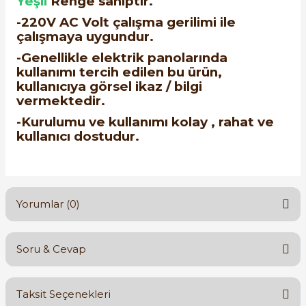
Yeşil
Renge sahiptir.
-220V AC Volt çalışma gerilimi ile
çalışmaya uygundur.
-Genellikle elektrik panolarında
kullanımı tercih edilen bu ürün,
kullanıcıya görsel ikaz / bilgi
vermektedir.
-Kurulumu ve kullanımı kolay , rahat ve
kullanıcı dostudur.
Yorumlar (0)
Soru & Cevap
Bu ürüne ilk yorumu siz yapın!
Taksit Seçenekleri