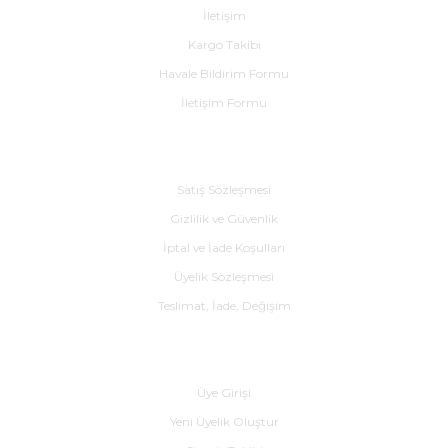
İletişim
Kargo Takibi
Havale Bildirim Formu
İletişim Formu
Alışveriş
Satış Sözleşmesi
Gizlilik ve Güvenlik
İptal ve İade Koşulları
Üyelik Sözleşmesi
Teslimat, İade, Değişim
Yardım
Üye Girişi
Yeni Üyelik Oluştur