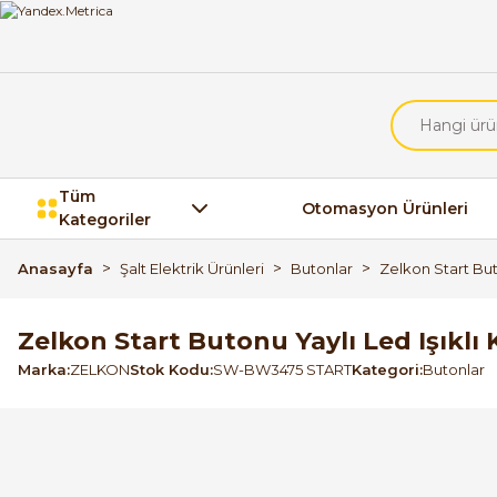
Tüm
Otomasyon Ürünleri
Kategoriler
Anasayfa
Şalt Elektrik Ürünleri
Butonlar
Zelkon Start But
Zelkon Start Butonu Yaylı Led Işıklı
Marka
ZELKON
Stok Kodu
SW-BW3475 START
Kategori
Butonlar