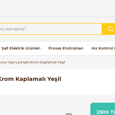
Şalt Elektrik Ürünleri
Proses Enstrüman
Hız Kontrol 
onu Yaylı Led Işıklı Krom Kaplamalı Yeşil
 Krom Kaplamalı Yeşil
2500 TL