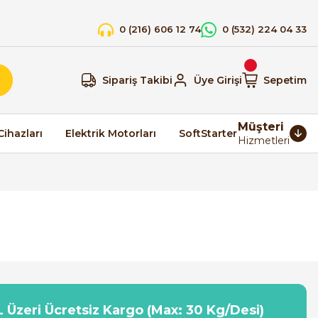
0 (216) 606 12 74
0 (532) 224 04 33
Sipariş Takibi
Üye Girişi
Sepetim
Müşteri
Cihazları
Elektrik Motorları
SoftStarter
Hizmetleri
 Üzeri Ücretsiz Kargo (Max: 30 Kg/Desi)