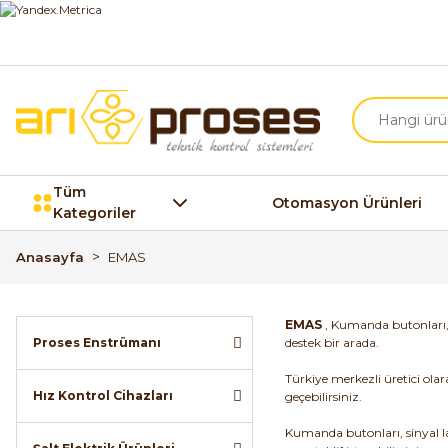
Tüm
Otomasyon Ürünleri
Kategoriler
Anasayfa
EMAS
EMAS
, Kumanda butonları, s
Proses Enstrümanı
destek bir arada.
Türkiye merkezli üretici ola
Hız Kontrol Cihazları
geçebilirsiniz.
Kumanda butonları, sinyal la