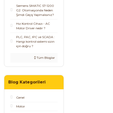
Siemens SIMATIC S7-1200
G2: Otomasyonda Neden
Şimdi Geçiş Yapmalısınız?
Hız Kontrol Cihazı - AC
Motor Driver nedir ?
PLC, PAC, IPC ve SCADA :
Hangi kontrol sistemi sizin
için doğru ?
Tüm Bloglar
Blog Kategorileri
Genel
Motor