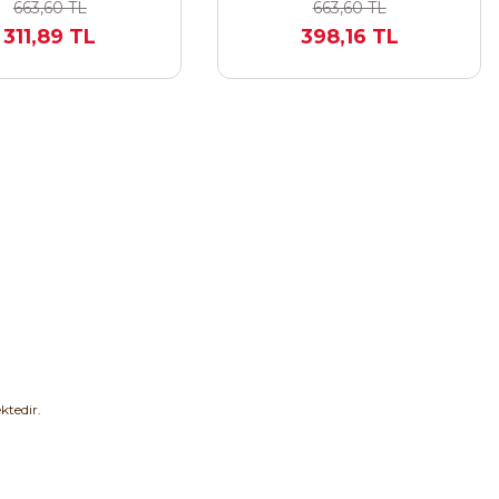
663,60 TL
663,60 TL
311,89 TL
398,16 TL
ktedir.