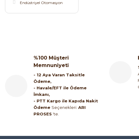
Endüstriyel Otomasyon
%100 Müşteri
Memnuniyeti
- 12 Aya Varan Taksitle
Ödeme,
- Havale/EFT ile Ödeme
İmkanı,
- PTT Kargo ile Kapıda Nakit
Ödeme
Seçenekleri:
ARI
PROSES
'te.