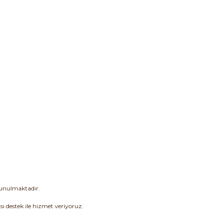
sunulmaktadır.
sı destek ile hizmet veriyoruz.