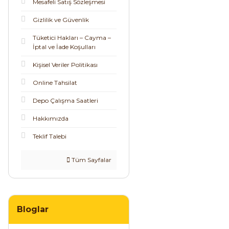
Mesafeli Satış Sözleşmesi
Gizlilik ve Güvenlik
Tüketici Hakları – Cayma –
İptal ve İade Koşulları
Kişisel Veriler Politikası
Online Tahsilat
Depo Çalışma Saatleri
Hakkımızda
Teklif Talebi
Tüm Sayfalar
Bloglar