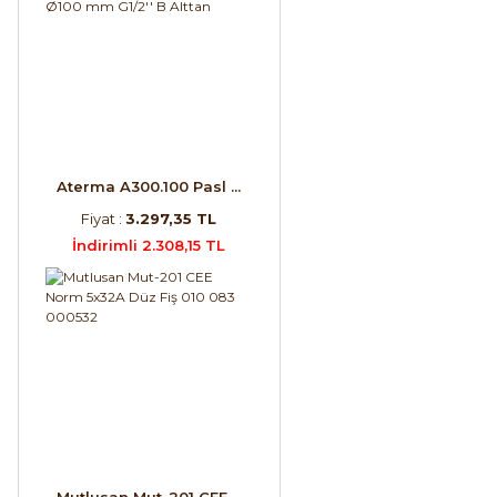
Aterma A300.100 Pasl ...
Fiyat :
3.297,35 TL
İndirimli 2.308,15 TL
Mutlusan Mut-201 CEE ...