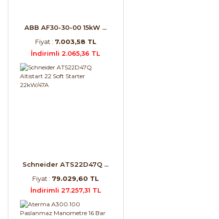
ABB AF30-30-00 15kW ...
Fiyat :
7.003,58 TL
İndirimli 2.065,36 TL
Schneider ATS22D47Q ...
Fiyat :
79.029,60 TL
İndirimli 27.257,31 TL