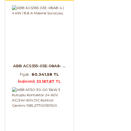
ABB ACS355-03E-08A8- ...
Fiyat :
60.341,58 TL
İndirimli 33.187,87 TL