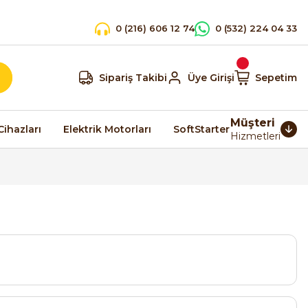
0 (216) 606 12 74
0 (532) 224 04 33
Sipariş Takibi
Üye Girişi
Sepetim
Müşteri
Cihazları
Elektrik Motorları
SoftStarter
Hizmetleri