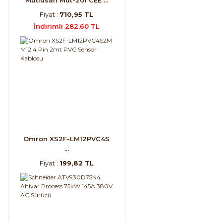
Fiyat :
710,95 TL
İndirimli 282,60 TL
Omron XS2F-LM12PVC4S
...
Fiyat :
199,82 TL