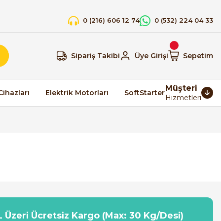
0 (216) 606 12 74
0 (532) 224 04 33
Sipariş Takibi
Üye Girişi
Sepetim
Müşteri
Cihazları
Elektrik Motorları
SoftStarter
Hizmetleri
 Üzeri Ücretsiz Kargo (Max: 30 Kg/Desi)