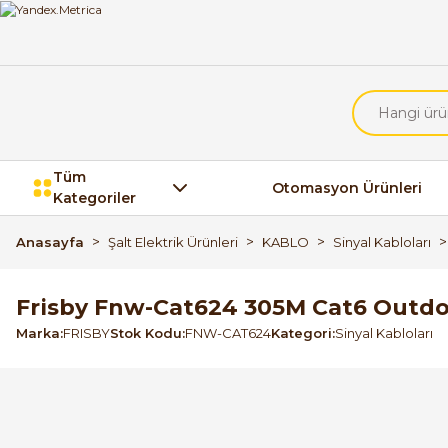
Tüm
Otomasyon Ürünleri
Kategoriler
Anasayfa
Şalt Elektrik Ürünleri
KABLO
Sinyal Kabloları
Frisby Fnw-Cat624 305M Cat6 Outdo
Marka
FRISBY
Stok Kodu
FNW-CAT624
Kategori
Sinyal Kabloları