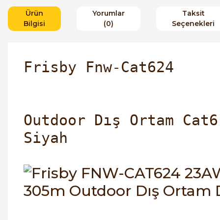
Ürün
Yorumlar
Taksit
Bilgisi
(0)
Seçenekleri
Frisby Fnw-Cat624
Outdoor Dış Ortam Cat6
Siyah