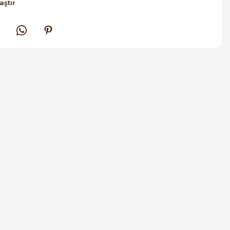
aştır