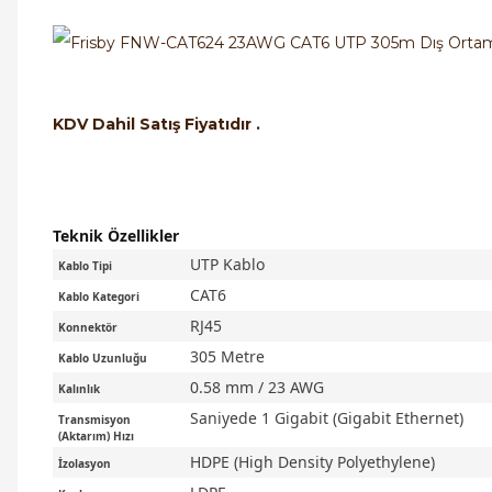
KDV Dahil Satış Fiyatıdır .
Teknik Özellikler
UTP Kablo
Kablo Tipi
CAT6
Kablo Kategori
RJ45
Konnektör
305 Metre
Kablo Uzunluğu
0.58 mm / 23 AWG
Kalınlık
Saniyede 1 Gigabit (Gigabit Ethernet)
Transmisyon
(Aktarım) Hızı
HDPE (High Density Polyethylene)
İzolasyon