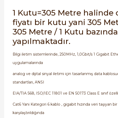
1 Kutu=305 Metre halinde
fiyatı bir kutu yani 305 Met
305 Metre / 1 Kutu bazında 
yapılmaktadır.
Bilgi iletim sistemlerinde, 250MHz, 1,0Gbit/s 1 Gigabit Et
uygulamalarında
analog ve dijital sinyal iletimi için tasarlanmış data kablos
standartları, ANSI
EIA/TIA 568, ISO/IEC 11801 ve EN 50173 Class E sınıf özellikl
Cat6 Yani Kategori 6 kablo , gigabit hızında veri taşıyan bi
karşılaştırıldığında