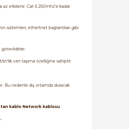
a az etkilenir. Cat 6 250mhz'e kadar
on sistemleri, ethertnet bağlantıları gibi
 görevlidirler.
sn'lik veri taşıma özelliğine sahiptir.
ilir. Bu nedenle dış ortamda duracak
etan kablo Network kablosu
r.