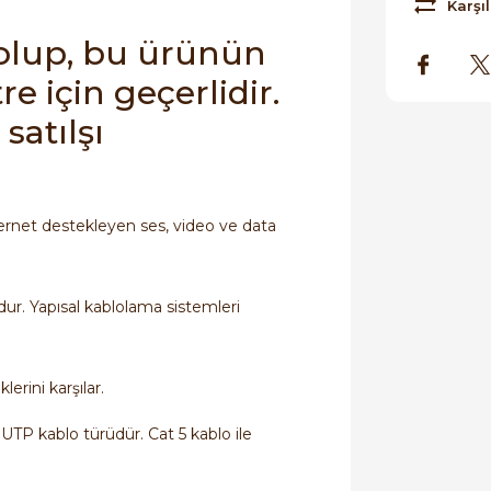
Karşıl
 olup, bu ürünün
re için geçerlidir.
satılşı
hernet destekleyen ses, video ve data
udur. Yapısal kablolama sistemleri
erini karşılar.
r UTP kablo türüdür. Cat 5 kablo ile