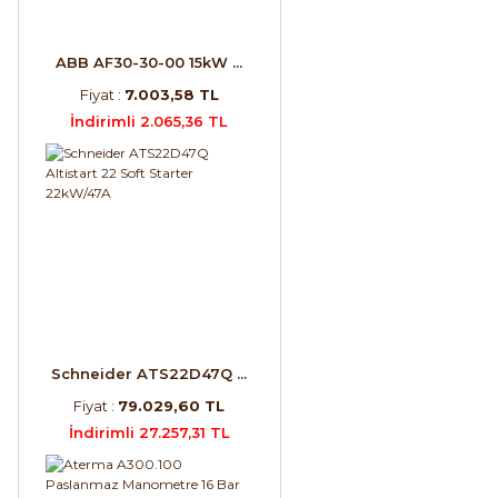
ABB AF30-30-00 15kW ...
Fiyat :
7.003,58 TL
İndirimli 2.065,36 TL
Schneider ATS22D47Q ...
Fiyat :
79.029,60 TL
İndirimli 27.257,31 TL