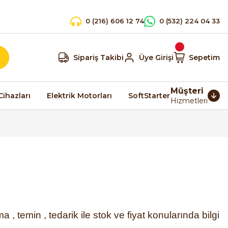
0 (216) 606 12 74
0 (532) 224 04 33
Sipariş Takibi
Üye Girişi
Sepetim
Müşteri
Cihazları
Elektrik Motorları
SoftStarter
Hizmetleri
 , temin , tedarik ile stok ve fiyat konularında bilgi