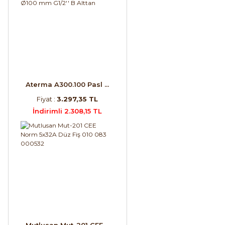
Aterma A300.100 Pasl ...
Fiyat :
3.297,35 TL
İndirimli 2.308,15 TL
Mutlusan Mut-201 CEE ...