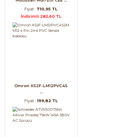
Fiyat :
710,95 TL
İndirimli 282,60 TL
Omron XS2F-LM12PVC4S
...
Fiyat :
199,82 TL