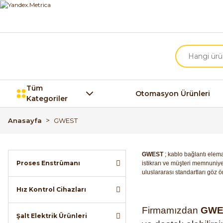
Tüm
Otomasyon Ürünleri
Kategoriler
Anasayfa
GWEST
GWEST
; kablo bağlantı elem
Proses Enstrümanı
istikrarı ve müşteri memnuniy
uluslararası standartları göz
Hız Kontrol Cihazları
Firmamızdan
GW
Şalt Elektrik Ürünleri