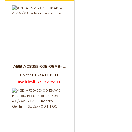
ABB ACS355-03E-08A8- ...
Fiyat :
60.341,58 TL
İndirimli 33.187,87 TL