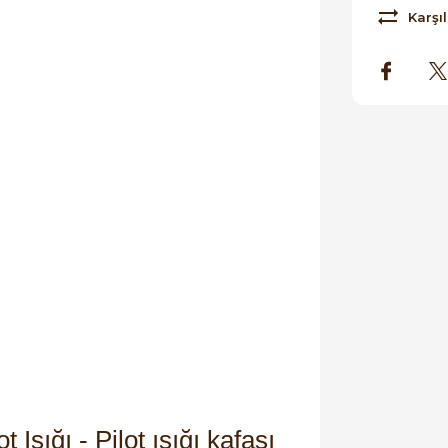
Karşıl
 Işığı - Pilot ışığı kafası