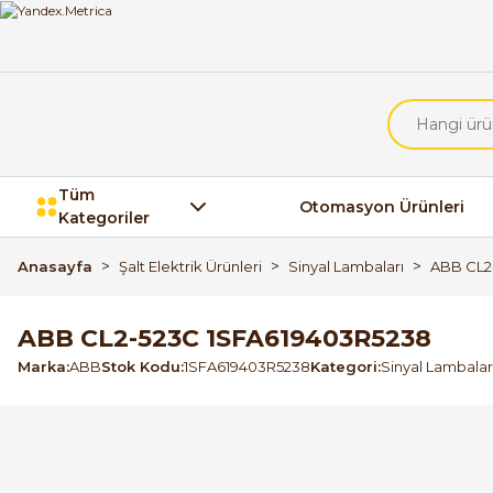
Tüm
Otomasyon Ürünleri
Kategoriler
Anasayfa
Şalt Elektrik Ürünleri
Sinyal Lambaları
ABB CL2
ABB CL2-523C 1SFA619403R5238
Marka
ABB
Stok Kodu
1SFA619403R5238
Kategori
Sinyal Lambalar