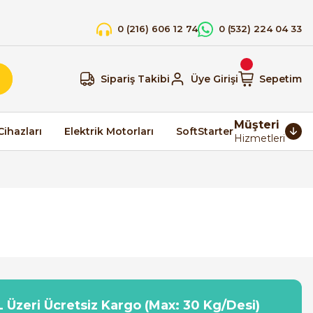
0 (216) 606 12 74
0 (532) 224 04 33
Sipariş Takibi
Üye Girişi
Sepetim
Müşteri
Cihazları
Elektrik Motorları
SoftStarter
Hizmetleri
 Üzeri Ücretsiz Kargo (Max: 30 Kg/Desi)