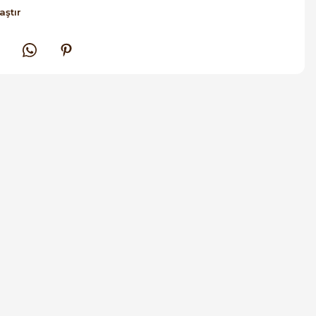
aştır