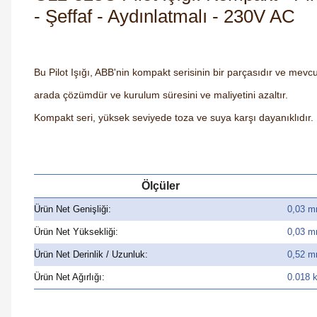
- Şeffaf - Aydınlatmalı - 230V AC
Bu Pilot Işığı, ABB'nin kompakt serisinin bir parçasıdır ve mevcu
arada çözümdür ve kurulum süresini ve maliyetini azaltır.
Kompakt seri, yüksek seviyede toza ve suya karşı dayanıklıdır.
Ölçüler
Ürün Net Genişliği:
0,03 
Ürün Net Yüksekliği:
0,03 
Ürün Net Derinlik / Uzunluk:
0,52 
Ürün Net Ağırlığı:
0.018 