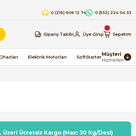
0 (216) 606 12 74
0 (532) 224 04 33
Sipariş Takibi
Üye Girişi
Sepetim
Müşteri
Cihazları
Elektrik Motorları
SoftStarter
Hizmetleri
 Üzeri Ücretsiz Kargo (Max: 30 Kg/Desi)