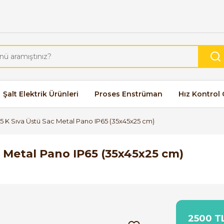
Şalt Elektrik Ürünleri
Proses Enstrüman
Hız Kontrol 
 K Sıva Üstü Sac Metal Pano IP65 (35x45x25 cm)
 Metal Pano IP65 (35x45x25 cm)
2500 TL