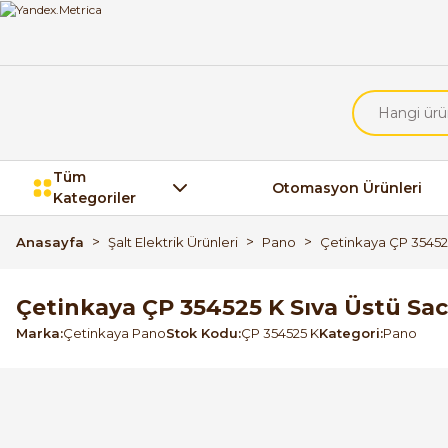
Tüm
Otomasyon Ürünleri
Kategoriler
Anasayfa
Şalt Elektrik Ürünleri
Pano
Çetinkaya ÇP 354525
Çetinkaya ÇP 354525 K Sıva Üstü Sac
Marka
Çetinkaya Pano
Stok Kodu
ÇP 354525 K
Kategori
Pano