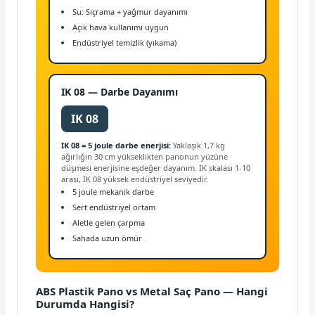
Su: Sıçrama + yağmur dayanımı
Açık hava kullanımı uygun
Endüstriyel temizlik (yıkama)
IK 08 — Darbe Dayanımı
IK 08
IK 08 = 5 joule darbe enerjisi:
Yaklaşık 1,7 kg
ağırlığın 30 cm yükseklikten panonun yüzüne
düşmesi enerjisine eşdeğer dayanım. IK skalası 1-10
arası, IK 08 yüksek endüstriyel seviyedir.
5 joule mekanik darbe
Sert endüstriyel ortam
Aletle gelen çarpma
Sahada uzun ömür
ABS Plastik Pano vs Metal Saç Pano — Hangi
Durumda Hangisi?