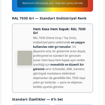
Maksimum (Güneydoğu yazı, doğrudan güneş altında)
RAL 7030 Gri — Standart Endüstriyel Renk
Hem Kasa Hem Kapak: RAL 7030
Gri
RAL 7030 (Stone Gray / Taş Grisi),
endüstriyel pano sektöründe
en yaygın
kullanılan nötr gri tonudur
. UV
dayanımı orta, kir gösterme oranı düşük,
profesyonel ve standart bir görünüm
sunar. Hem kasa hem kapak aynı renkte
üretildiği için
monolitik ve düzenli bir
görüntü
verir. Schneider, ABB, Siemens
gibi büyük markaların elektriksel
ekipmanları da genellikle RAL 7030 veya
yakın gri tonlarda — pano ve ekipman
birlikte uyumlu görünür.
Standart Özellikler — 6'lı Set