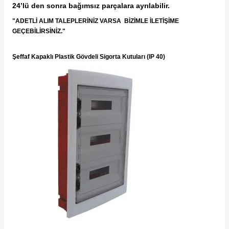
24’lü den sonra bağımsız parçalara ayrılabilir.
"ADETLİ ALIM TALEPLERİNİZ VARSA BİZİMLE İLETİŞİME
GEÇEBİLİRSİNİZ."
Şeffaf Kapaklı Plastik Gövdeli Sigorta Kutuları (IP 40)