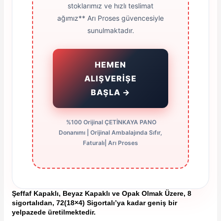
stoklarımız ve hızlı teslimat
ağımız** Arı Proses güvencesiyle
sunulmaktadır.
HEMEN
ALIŞVERİŞE
BAŞLA →
%100 Orijinal ÇETİNKAYA PANO
Donanımı | Orijinal Ambalajında Sıfır,
Faturalı| Arı Proses
Şeffaf Kapaklı, Beyaz Kapaklı ve Opak Olmak Üzere, 8
sigortalıdan, 72(18×4) Sigortalı’ya kadar geniş bir
yelpazede üretilmektedir.