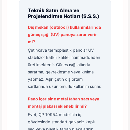
Teknik Satın Alma ve
Projelendirme Notları (S.S.S.)
Dış mekan (outdoor) kullanımlarında
güneş ışığı (UV) panoya zarar verir
mi?
Çetinkaya termoplastik panolar UV
stabilizör katkılı kaliteli hammaddeden
üretilmektedir. Güneş ışığı altında
sararma, gevrekleşme veya kırılma
yapmaz. Aşırı çetin dış ortam
şartlarında uzun ömürlü kullanım sunar.
Pano içerisine metal taban sacı veya
montaj plakası eklenebilir mi?
Evet, ÇP 10954 modelinin iç
gövdesinde standart galvaniz kaplı
sac veya plastik taban plakalarının