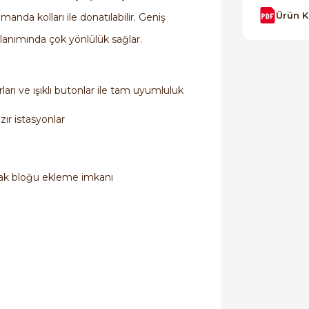
Ürün 
manda kolları ile donatılabilir. Geniş
llanımında çok yönlülük sağlar.
arı ve ışıklı butonlar ile tam uyumluluk
zır istasyonlar
tak bloğu ekleme imkanı