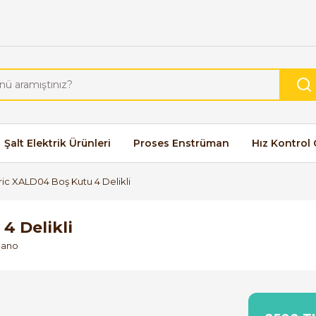
Şalt Elektrik Ürünleri
Proses Enstrüman
Hız Kontrol 
ic XALD04 Boş Kutu 4 Delikli
4 Delikli
Pano