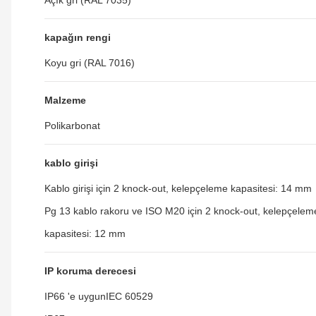
Açık gri (RAL 7035)
kapağın rengi
Koyu gri (RAL 7016)
Malzeme
Polikarbonat
kablo girişi
Kablo girişi için 2 knock-out, kelepçeleme kapasitesi: 14 mm
Pg 13 kablo rakoru ve ISO M20 için 2 knock-out, kelepçelem
kapasitesi: 12 mm
IP koruma derecesi
IP66 'e uygunIEC 60529