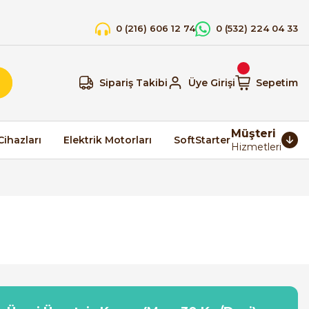
0 (216) 606 12 74
0 (532) 224 04 33
Sipariş Takibi
Üye Girişi
Sepetim
Müşteri
Cihazları
Elektrik Motorları
SoftStarter
Hizmetleri