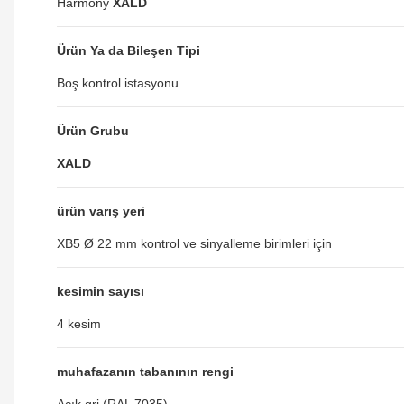
Harmony
XALD
Ürün Ya da Bileşen Tipi
Boş kontrol istasyonu
Ürün Grubu
XALD
ürün varış yeri
XB5 Ø 22 mm kontrol ve sinyalleme birimleri için
kesimin sayısı
4 kesim
muhafazanın tabanının rengi