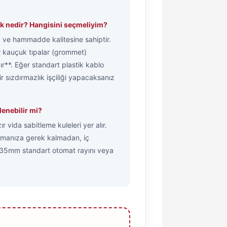
rk nedir? Hangisini seçmeliyim?
 ve hammadde kalitesine sahiptir.
r kauçuk tıpalar (grommet)
r**. Eğer standart plastik kablo
ir sızdırmazlık işçiliği yapacaksanız
lenebilir mi?
vida sabitleme kuleleri yer alır.
ozmanıza gerek kalmadan, iç
k 35mm standart otomat rayını veya