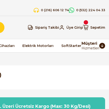
0 (216) 606 12 74
0 (532) 224 04 33
Sipariş Takibi
Üye Girişi
Sepetim
Müşteri
Cihazları
Elektrik Motorları
SoftStarter
Hizmetleri
)
 Üzeri Ücretsiz Kargo (Max: 30 Kg/Desi)