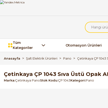
Tüm
Otomasyon Ürünleri
Kategoriler
Anasayfa
Şalt Elektrik Ürünleri
Pano
Çetinkaya ÇP 1043 
Çetinkaya ÇP 1043 Sıva Üstü Opak 
Marka
Çetinkaya Pano
Stok Kodu
ÇP 1043
Kategori
Pano