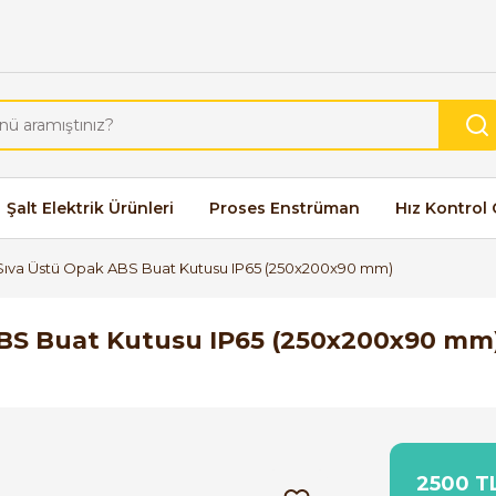
Şalt Elektrik Ürünleri
Proses Enstrüman
Hız Kontrol 
Sıva Üstü Opak ABS Buat Kutusu IP65 (250x200x90 mm)
ABS Buat Kutusu IP65 (250x200x90 mm
2500 TL