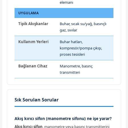
elemanı
UYGULAMA
Tipik Akışkanlar
Buhar, sıcak su/yağ, basınçlı
gaz, sıvılar
Kullanım Yerleri
Buhar hatları,
kompresör/pompa çıkışı,
proses tesisleri
Bağlanan Cihaz
Manometre, basınç
transmitteri
Sık Sorulan Sorular
Akış kırıcı sifon (manometre sifonu) ne işe yarar?
Akış kırıcı sifon
, manometre veya basınç transmitterini