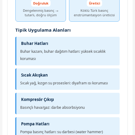
Doğruluk
Üretici
Dengelenmiş basınç →
Köklü Türk basınç
tutarlı, doğru ölçüm
enstrümantasyon üreticisi
Tipik Uygulama Alanları
Buhar Hatları
Buhar kazanı, buhar dağıtım hatları: yüksek sıcaklık
koruması
Sıcak Akışkan
Sıcak yağ, kızgın su prosesleri: diyafram ısı koruması
Kompresör Çıkışı
Basınçlı hava/gaz: darbe absorbsiyonu
Pompa Hatları
Pompa basınç hatları: su darbesi (water hammer)