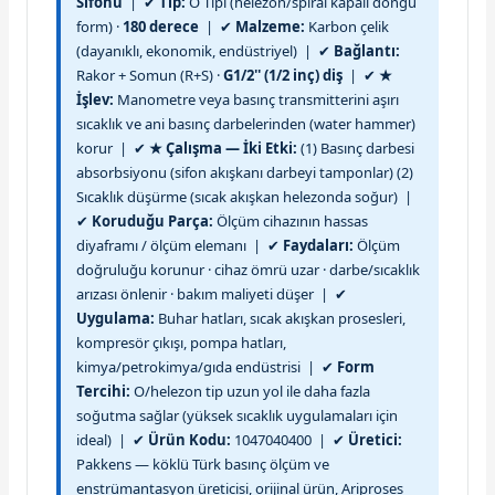
Sifonu
| ✔
Tip:
O Tipi (helezon/spiral kapalı döngü
form) ·
180 derece
| ✔
Malzeme:
Karbon çelik
(dayanıklı, ekonomik, endüstriyel) | ✔
Bağlantı:
Rakor + Somun (R+S) ·
G1/2'' (1/2 inç) diş
| ✔
★
İşlev:
Manometre veya basınç transmitterini aşırı
sıcaklık ve ani basınç darbelerinden (water hammer)
korur | ✔
★ Çalışma — İki Etki:
(1) Basınç darbesi
absorbsiyonu (sifon akışkanı darbeyi tamponlar) (2)
Sıcaklık düşürme (sıcak akışkan helezonda soğur) |
✔
Koruduğu Parça:
Ölçüm cihazının hassas
diyaframı / ölçüm elemanı | ✔
Faydaları:
Ölçüm
doğruluğu korunur · cihaz ömrü uzar · darbe/sıcaklık
arızası önlenir · bakım maliyeti düşer | ✔
Uygulama:
Buhar hatları, sıcak akışkan prosesleri,
kompresör çıkışı, pompa hatları,
kimya/petrokimya/gıda endüstrisi | ✔
Form
Tercihi:
O/helezon tip uzun yol ile daha fazla
soğutma sağlar (yüksek sıcaklık uygulamaları için
ideal) | ✔
Ürün Kodu:
1047040400 | ✔
Üretici:
Pakkens — köklü Türk basınç ölçüm ve
enstrümantasyon üreticisi, orijinal ürün, Ariproses