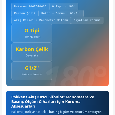
Pakkens 1047040400
O Tipi · 180°
Karbon Çelik
Rakor + Somun · G1/2''
Akış Kırıcı / Manometre Sifonu
Diyafram Koruma
O Tipi
180° Helezon
Karbon Çelik
Dayanıklı
G1/2''
Rakor + Somun
Pakkens Akış Kırıcı Sifonlar: Manometre ve
Basınç Ölçüm Cihazları için Koruma
Aksesuarları
Pakkens, Türkiye'nin köklü
basınç ölçüm ve enstrümantasyon