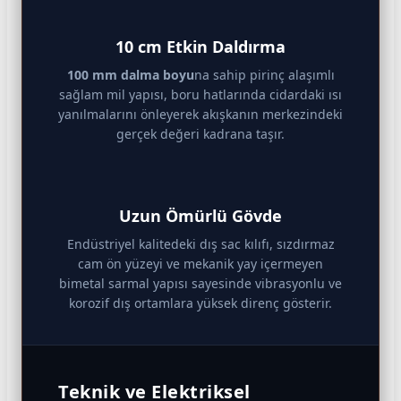
10 cm Etkin Daldırma
100 mm dalma boyu
na sahip pirinç alaşımlı
sağlam mil yapısı, boru hatlarında cidardaki ısı
yanılmalarını önleyerek akışkanın merkezindeki
gerçek değeri kadrana taşır.
Uzun Ömürlü Gövde
Endüstriyel kalitedeki dış sac kılıfı, sızdırmaz
cam ön yüzeyi ve mekanik yay içermeyen
bimetal sarmal yapısı sayesinde vibrasyonlu ve
korozif dış ortamlara yüksek direnç gösterir.
Teknik ve Elektriksel