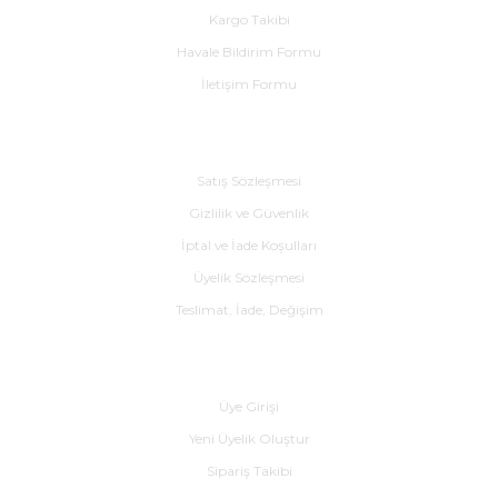
Kargo Takibi
Havale Bildirim Formu
İletişim Formu
Alışveriş
Satış Sözleşmesi
Gizlilik ve Güvenlik
İptal ve İade Koşulları
Üyelik Sözleşmesi
Teslimat, İade, Değişim
Yardım
Üye Girişi
Yeni Üyelik Oluştur
Sipariş Takibi