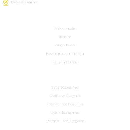
Depo Adresimiz
Hakkımızda
Hakkımızda
İletişim
Kargo Takibi
Havale Bildirim Formu
İletişim Formu
Alışveriş
Satış Sözleşmesi
Gizlilik ve Güvenlik
İptal ve İade Koşulları
Üyelik Sözleşmesi
Teslimat, İade, Değişim