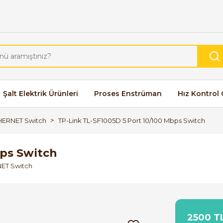
Şalt Elektrik Ürünleri
Proses Enstrüman
Hız Kontrol 
THERNET Switch
TP-Link TL-SF1005D 5 Port 10/100 Mbps Switch
bps Switch
NET Switch
2500 TL