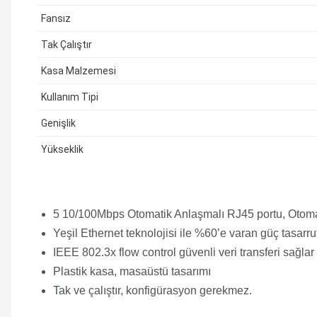
Fansız
Tak Çalıştır
Kasa Malzemesi
Kullanım Tipi
Genişlik
Yükseklik
5 10/100Mbps Otomatik Anlaşmalı RJ45 portu, Otomat
Yeşil Ethernet teknolojisi ile %60’e varan güç tasarru
IEEE 802.3x flow control güvenli veri transferi sağlar
Plastik kasa, masaüstü tasarımı
Tak ve çalıştır, konfigürasyon gerekmez.