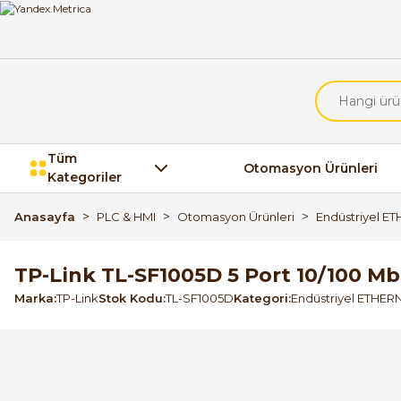
Tüm
Otomasyon Ürünleri
Kategoriler
Anasayfa
PLC & HMI
Otomasyon Ürünleri
Endüstriyel E
TP-Link TL-SF1005D 5 Port 10/100 M
Marka
TP-Link
Stok Kodu
TL-SF1005D
Kategori
Endüstriyel ETHER