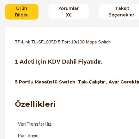
Ürün
Yorumlar
Taksit
Bilgisi
(0)
Seçenekleri
TP-Link TL-SF1005D 5 Port 10/100 Mbps Switch
1 Adeti İçin KDV Dahil Fiyatıdır.
5 Portlu Masaüstü Switch. Tak-Çalıştır , Ayar Gerekt
Özellikleri
Veri Transfer Hızı
Port Sayısı