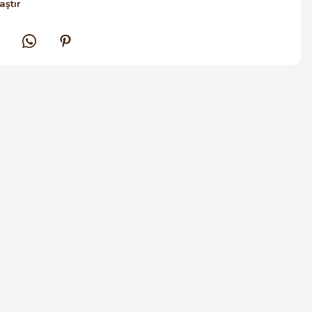
aştır