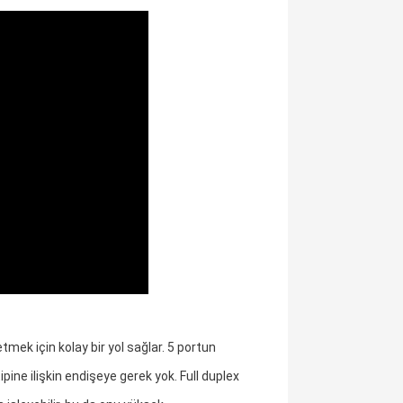
ek için kolay bir yol sağlar. 5 portun
pine ilişkin endişeye gerek yok. Full duplex