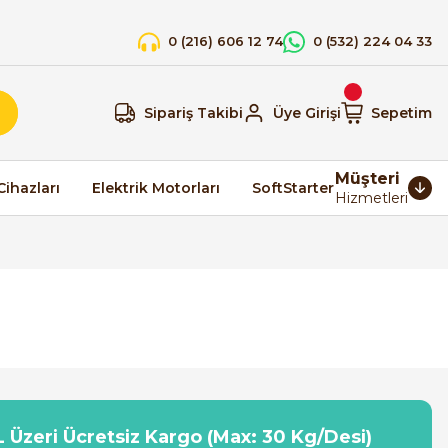
0 (216) 606 12 74
0 (532) 224 04 33
Sipariş Takibi
Üye Girişi
Sepetim
Müşteri
Cihazları
Elektrik Motorları
SoftStarter
Hizmetleri
 Üzeri Ücretsiz Kargo (Max: 30 Kg/Desi)