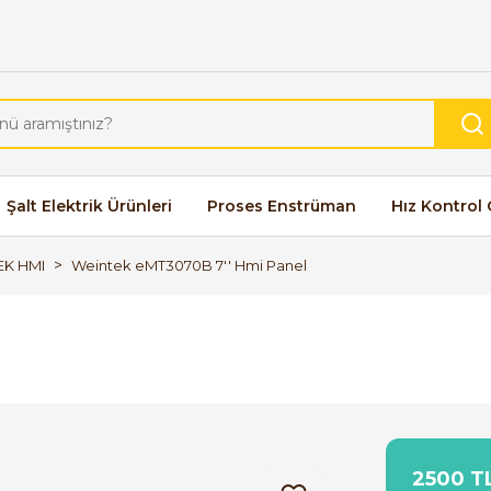
Şalt Elektrik Ürünleri
Proses Enstrüman
Hız Kontrol 
EK HMI
Weintek eMT3070B 7'' Hmi Panel
2500 TL