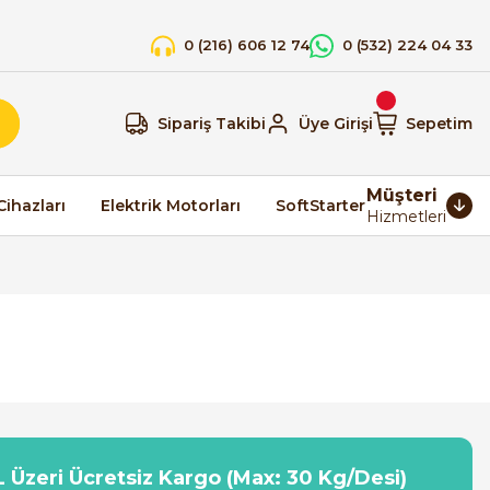
0 (216) 606 12 74
0 (532) 224 04 33
Sipariş Takibi
Üye Girişi
Sepetim
Müşteri
Cihazları
Elektrik Motorları
SoftStarter
Hizmetleri
 Üzeri Ücretsiz Kargo (Max: 30 Kg/Desi)