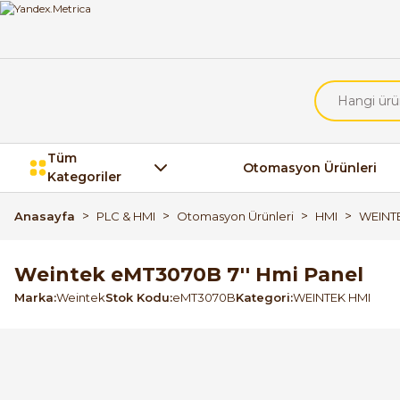
Tüm
Otomasyon Ürünleri
Kategoriler
Anasayfa
PLC & HMI
Otomasyon Ürünleri
HMI
WEINT
Weintek eMT3070B 7'' Hmi Panel
Marka
Weintek
Stok Kodu
eMT3070B
Kategori
WEINTEK HMI