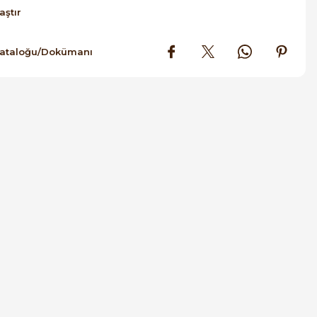
aştır
Kataloğu/Dokümanı