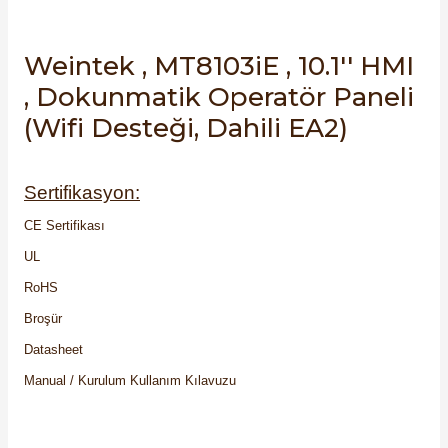
Weintek , MT8103iE , 10.1'' HMI
, Dokunmatik Operatör Paneli
(Wifi Desteği, Dahili EA2)
Sertifikasyon:
CE Sertifikası
UL
RoHS
Broşür
Datasheet
Manual / Kurulum Kullanım Kılavuzu