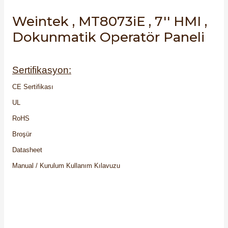
Weintek , MT8073iE , 7'' HMI ,
Dokunmatik Operatör Paneli
Sertifikasyon:
CE Sertifikası
UL
RoHS
Broşür
Datasheet
Manual / Kurulum Kullanım Kılavuzu