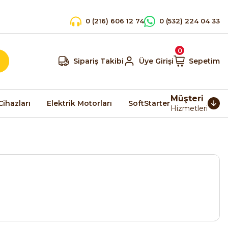
0 (216) 606 12 74
0 (532) 224 04 33
0
Sipariş Takibi
Üye Girişi
Sepetim
Müşteri
Cihazları
Elektrik Motorları
SoftStarter
Hizmetleri