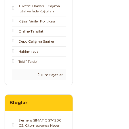
Tüketici Hakları – Cayma –
İptal ve İade Koşulları
Kişisel Veriler Politikası
Online Tahsilat
Depo Çalışma Saatleri
Hakkımızda
Teklif Talebi
Tüm Sayfalar
Bloglar
Siemens SIMATIC S7-1200
G2: Otomasyonda Neden