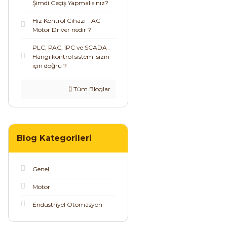
Şimdi Geçiş Yapmalısınız?
Hız Kontrol Cihazı - AC
Motor Driver nedir ?
PLC, PAC, IPC ve SCADA :
Hangi kontrol sistemi sizin
için doğru ?
Tüm Bloglar
Blog Kategorileri
Genel
Motor
Endüstriyel Otomasyon