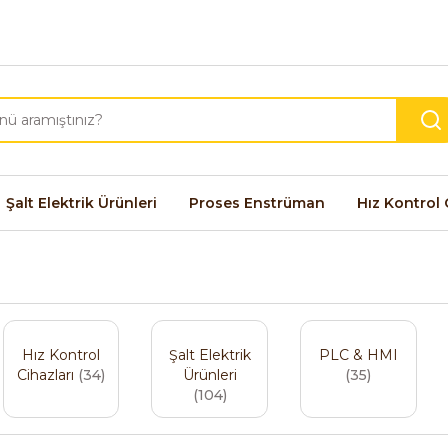
Şalt Elektrik Ürünleri
Proses Enstrüman
Hız Kontrol 
Hız Kontrol
Şalt Elektrik
PLC & HMI
Cihazları
(34)
Ürünleri
(35)
(104)