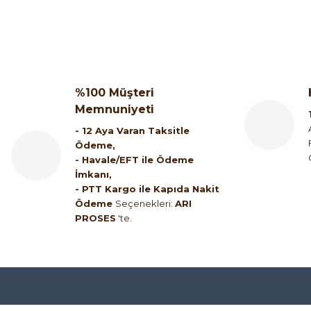
%100 Müşteri
Memnuniyeti
- 12 Aya Varan Taksitle
Ödeme,
- Havale/EFT ile Ödeme
İmkanı,
- PTT Kargo ile Kapıda Nakit
Ödeme
Seçenekleri:
ARI
PROSES
'te.