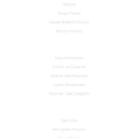
İletişim
Kargo Takibi
Havale Bildirim Formu
İletişim Formu
Alışveriş
Satış Sözleşmesi
Gizlilik ve Güvenlik
İptal ve İade Koşulları
Üyelik Sözleşmesi
Teslimat, İade, Değişim
Yardım
Üye Girişi
Yeni Üyelik Oluştur