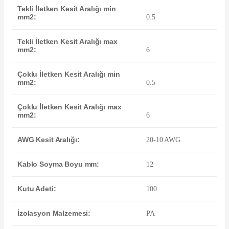
Tekli İletken Kesit Aralığı min
mm2:
0.5
Tekli İletken Kesit Aralığı max
mm2:
6
Çoklu İletken Kesit Aralığı min
mm2:
0.5
Çoklu İletken Kesit Aralığı max
mm2:
6
AWG Kesit Aralığı:
20-10 AWG
Kablo Soyma Boyu mm:
12
Kutu Adeti:
100
İzolasyon Malzemesi:
PA