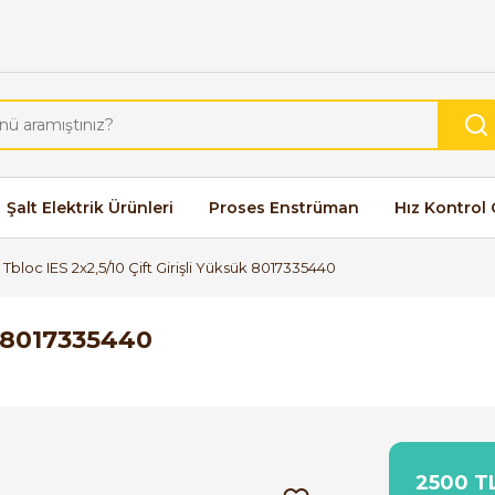
Şalt Elektrik Ürünleri
Proses Enstrüman
Hız Kontrol 
Tbloc IES 2x2,5/10 Çift Girişli Yüksük 8017335440
k 8017335440
2500 TL