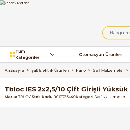
Tüm
Otomasyon Ürünleri
Kategoriler
Anasayfa
Şalt Elektrik Ürünleri
Pano
Sarf Malzemeler
Tbloc IES 2x2,5/10 Çift Girişli Yüksü
Marka
TBLOC
Stok Kodu
8017335440
Kategori
Sarf Malzemeler