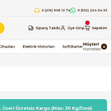
0 (216) 606 12 74
0 (532) 224 04 33
Sipariş Takibi
Üye Girişi
Sepetim
Müşteri
Cihazları
Elektrik Motorları
SoftStarter
Hizmetleri
 Üzeri Ücretsiz Kargo (Max: 30 Kg/Desi)