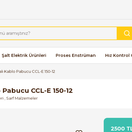
Şalt Elektrik Ürünleri
Proses Enstrüman
Hız Kontrol 
lı Kablo Pabucu CCL-E 150-12
 Pabucu CCL-E 150-12
eri
,
Sarf Malzemeler
2500 TL