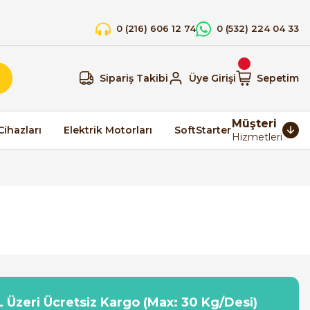
0 (216) 606 12 74
0 (532) 224 04 33
Sipariş Takibi
Üye Girişi
Sepetim
Müşteri
Cihazları
Elektrik Motorları
SoftStarter
Hizmetleri
 Üzeri Ücretsiz Kargo (Max: 30 Kg/Desi)