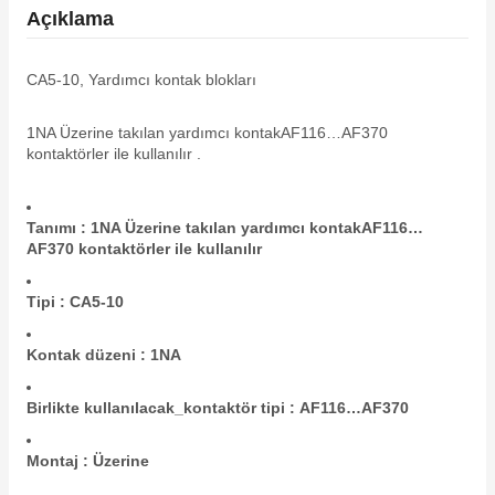
Açıklama
CA5-10, Yardımcı kontak blokları
1NA Üzerine takılan yardımcı kontakAF116…AF370
kontaktörler ile kullanılır .
e Pako Şalterler
Tanımı : 1NA Üzerine takılan yardımcı kontakAF116…
AF370 kontaktörler ile kullanılır
Tipi : CA5-10
Kontak düzeni : 1NA
Birlikte kullanılacak_kontaktör tipi : AF116…AF370
Montaj : Üzerine