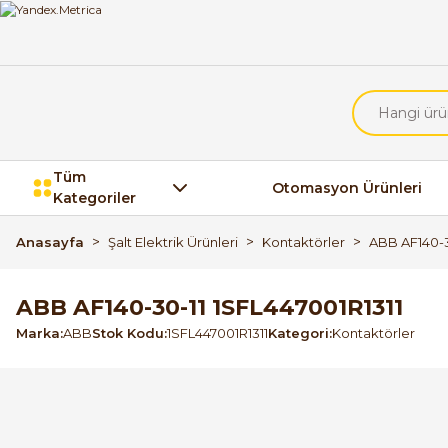
Tüm
Otomasyon Ürünleri
Kategoriler
Anasayfa
Şalt Elektrik Ürünleri
Kontaktörler
ABB AF140-3
ABB AF140-30-11 1SFL447001R1311
Marka
ABB
Stok Kodu
1SFL447001R1311
Kategori
Kontaktörler