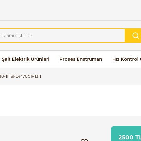
Şalt Elektrik Ürünleri
Proses Enstrüman
Hız Kontrol 
0-11 1SFL447001R1311
2500 TL