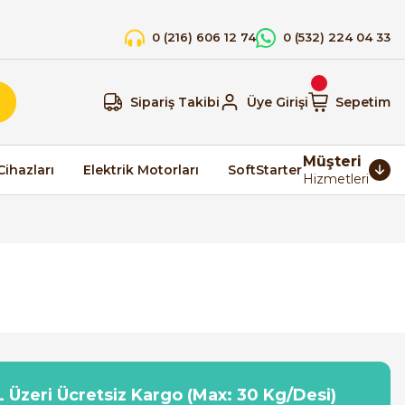
0 (216) 606 12 74
0 (532) 224 04 33
Sipariş Takibi
Üye Girişi
Sepetim
Müşteri
Cihazları
Elektrik Motorları
SoftStarter
Hizmetleri
 Üzeri Ücretsiz Kargo (Max: 30 Kg/Desi)