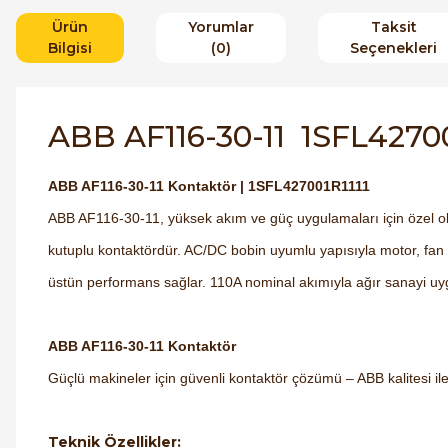
Ürün
Yorumlar
Taksit
Bilgisi
(0)
Seçenekleri
ABB AF116-30-11 1SFL42700
ABB AF116-30-11 Kontaktör | 1SFL427001R1111
ABB AF116-30-11, yüksek akım ve güç uygulamaları için özel ol
kutuplu kontaktördür. AC/DC bobin uyumlu yapısıyla motor, fan
üstün performans sağlar. 110A nominal akımıyla ağır sanayi uyg
ABB AF116-30-11 Kontaktör
Güçlü makineler için güvenli kontaktör çözümü – ABB kalitesi ile
Teknik Özellikler: