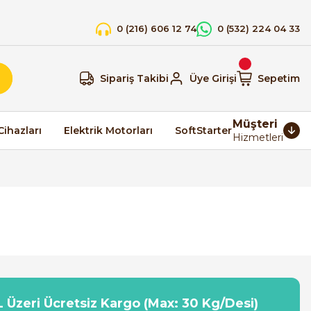
0 (216) 606 12 74
0 (532) 224 04 33
Sipariş Takibi
Üye Girişi
Sepetim
Müşteri
Cihazları
Elektrik Motorları
SoftStarter
Hizmetleri
 Üzeri Ücretsiz Kargo (Max: 30 Kg/Desi)