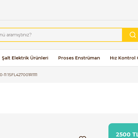
Şalt Elektrik Ürünleri
Proses Enstrüman
Hız Kontrol 
-11 1SFL427001R1111
2500 TL