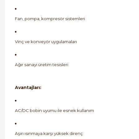
Fan, pompa, kompresör sistemleri
Vinç ve konveyör uygulamaları
Ağır sanayi üretim tesisleri
Avantajları:
AC/DC bobin uyumu ile esnek kullanım
Aşırı ısınmaya karşı yüksek direnç